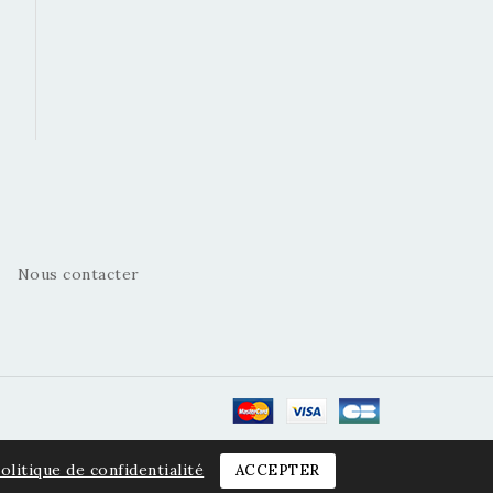
Nous contacter
olitique de confidentialité
ACCEPTER