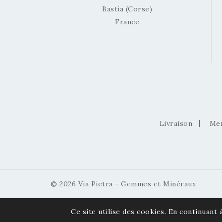
Bastia (Corse)
France
Livraison
Men
© 2026 Via Pietra - Gemmes et Minéraux
Ce site utilise des cookies. En continuant à