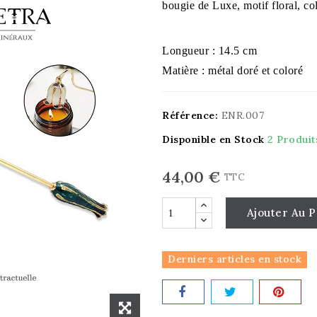
bougie de Luxe, motif floral, 
Longueur : 14.5 cm
Matière : métal doré et coloré
Référence:
ENR.007
Disponible en Stock
2 Produit
44,00 €
TTC
Ajouter Au P
Derniers articles en stock