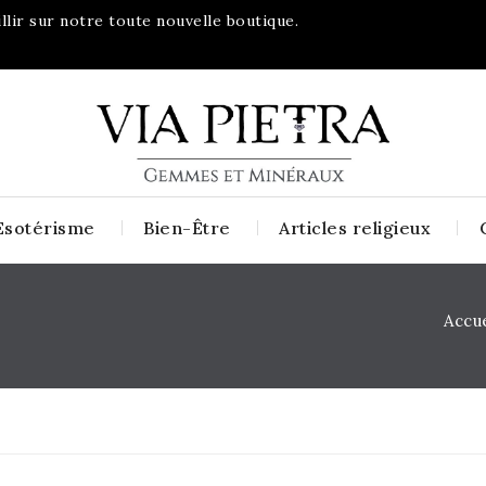
lir sur notre toute nouvelle boutique.
Esotérisme
Bien-Être
Articles religieux
Accue