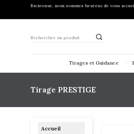
Bienvenue, nous sommes heureux de vous accueil
Tirages et Guidance
Tirage PRESTIGE
Accueil