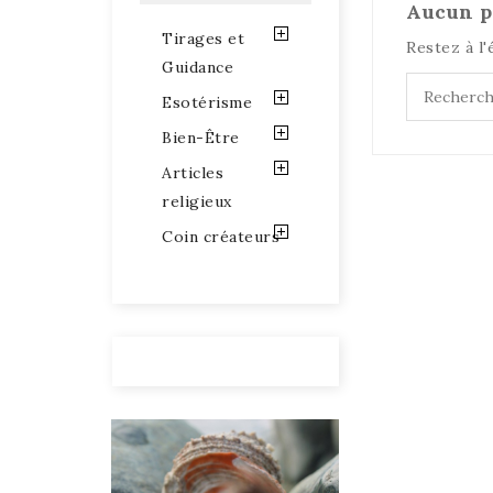
Aucun p
Tirages et
Restez à l'
Guidance
Esotérisme
Bien-Être
Articles
religieux
Coin créateurs