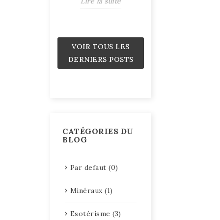
Lire la suite
Pouvoir
Lire la suite
VOIR TOUS LES
DERNIERS POSTS
CATÉGORIES DU
BLOG
Par defaut (0)
Minéraux (1)
Esotérisme (3)