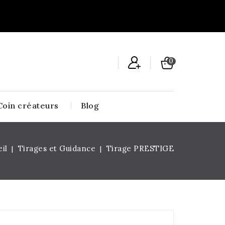
0
Coin créateurs
Blog
il
Tirages et Guidance
Tirage PRESTIGE