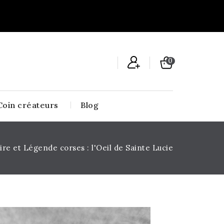
0
Coin créateurs
Blog
ire et Légende corses : l'Oeil de Sainte Lucie