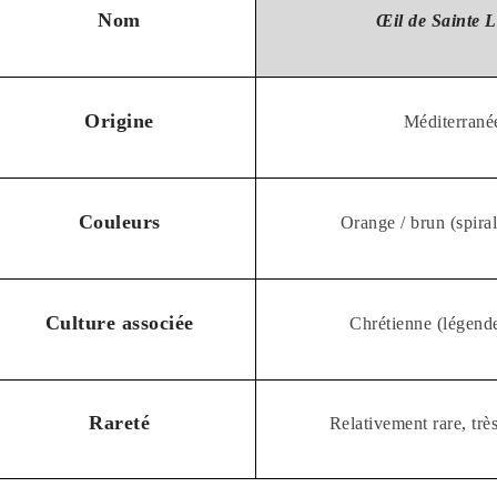
Nom
Œil de Sainte L
Origine
Méditerrané
Couleurs
Orange / brun (spiral
Culture associée
Chrétienne (légend
Rareté
Relativement rare, trè