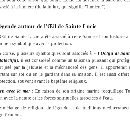
socié à la lumière (du latin lux, qui signifie "lumière").
égende autour de l'Œil de Sainte-Lucie
Œil de Sainte-Lucie a été associé à cette Sainte et son histoire 
n lien symbolique avec la protection.
 Corse, plusieurs symboliques sont associés à «
l’Ochju di San
alochju
), il est considéré comme un talisman puissant qui protèg
rt jeté par la jalousie et la méchanceté des gens. Il apporterait
rtant sur soi ou en le gardant dans sa maison. Il est aussi offert
otection, souvent avant le baptême religieux.
en avec la mer
: En raison de son origine marine (coquillage T
en avec la nature et les forces spirituelles associées à l'eau.
 mélange de religion, de légende et de traditions méditerranée
gnifications.