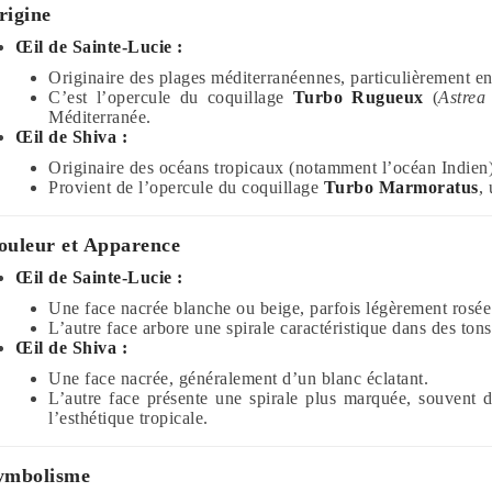
rigine
Œil de Sainte-Lucie :
Originaire des plages méditerranéennes, particulièrement e
C’est l’opercule du coquillage
Turbo Rugueux
(
Astrea
Méditerranée.
Œil de Shiva :
Originaire des océans tropicaux (notamment l’océan Indien)
Provient de l’opercule du coquillage
Turbo Marmoratus
,
ouleur et Apparence
Œil de Sainte-Lucie :
Une face nacrée blanche ou beige, parfois légèrement rosée
L’autre face arbore une spirale caractéristique dans des ton
Œil de Shiva :
Une face nacrée, généralement d’un blanc éclatant.
L’autre face présente une spirale plus marquée, souvent d
l’esthétique tropicale.
ymbolisme