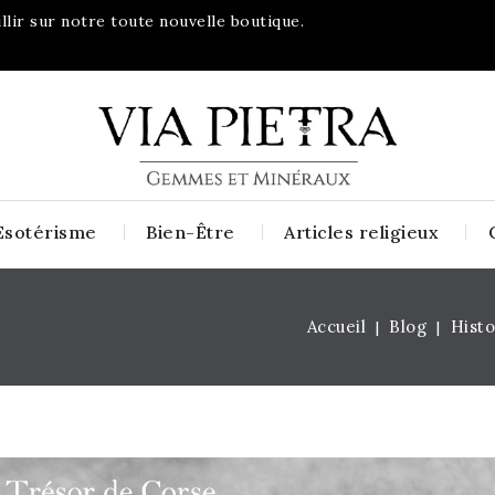
lir sur notre toute nouvelle boutique.
Esotérisme
Bien-Être
Articles religieux
Accueil
Blog
Histo