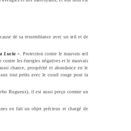
à cause de sa ressemblance avec un œil et de
ta Lucia
». Protection contre le mauvais œil
e contre les énergies négatives et le mauvais
 aussi chance, prospérité et abondance en le
 aux tout petits avec le corail rouge pour la
urbo Rugueux), il est aussi perçu comme un
nnes en fait un objet précieux et chargé de