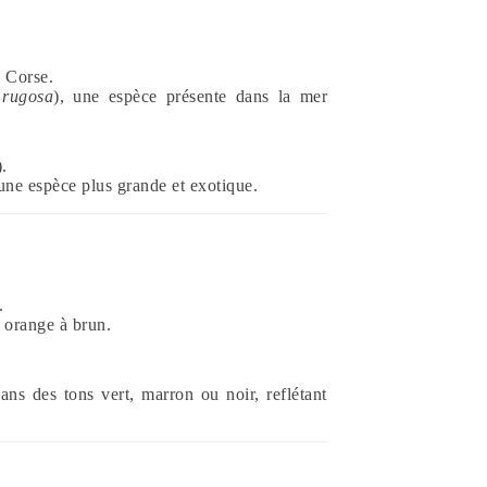
n Corse.
 rugosa
), une espèce présente dans la mer
.
 une espèce plus grande et exotique.
.
s orange à brun.
ans des tons vert, marron ou noir, reflétant