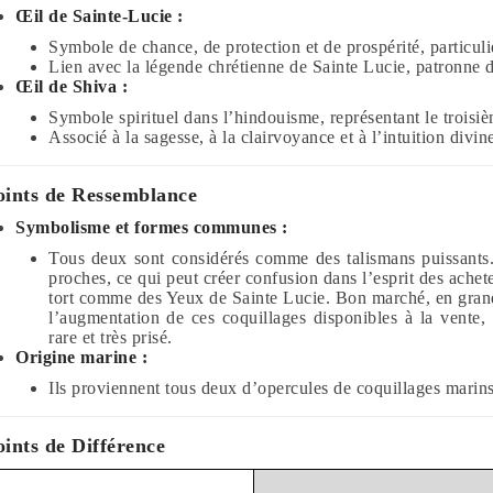
Œil de Sainte-Lucie :
Symbole de chance, de protection et de prospérité, particul
Lien avec la légende chrétienne de Sainte Lucie, patronne 
Œil de Shiva :
Symbole spirituel dans l’hindouisme, représentant le troisi
Associé à la sagesse, à la clairvoyance et à l’intuition divin
oints de Ressemblance
Symbolisme et formes communes :
Tous deux sont considérés comme des talismans puissants.
proches, ce qui peut créer confusion dans l’esprit des ache
tort comme des Yeux de Sainte Lucie. Bon marché, en grand
l’augmentation de ces coquillages disponibles à la vente,
rare et très prisé.
Origine marine :
Ils proviennent tous deux d’opercules de coquillages marins
oints de Différence