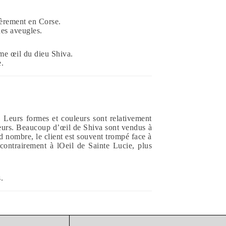
ièrement en Corse.
des aveugles.
ème œil du dieu Shiva.
e.
 Leurs formes et couleurs sont relativement
teurs. Beaucoup d’œil de Shiva sont vendus à
 nombre, le client est souvent trompé face à
 contrairement à lOeil de Sainte Lucie, plus
.