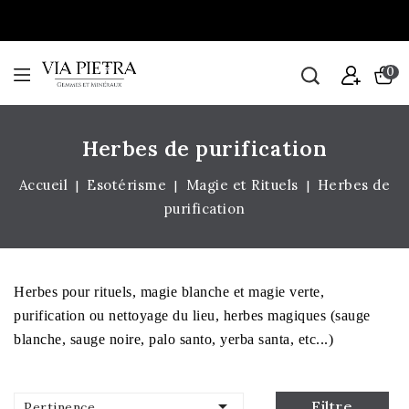
0
Herbes de purification
Accueil
Esotérisme
Magie et Rituels
Herbes de
purification
Herbes pour rituels, magie blanche et magie verte,
purification ou nettoyage du lieu, herbes magiques (sauge
blanche, sauge noire, palo santo, yerba santa, etc...)

Filtre
Pertinence