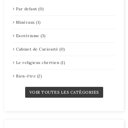
Par defaut (0)
Minéraux (1)
Esotérisme (3)
Cabinet de Curiosité (0)
Le religieux chrétien (1)
Bien-être (2)
VOIR TOUTES LES CATÉGORIES