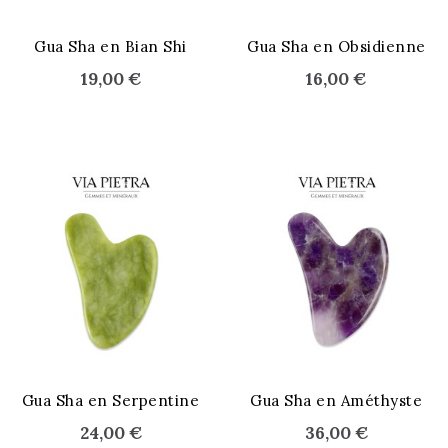
Gua Sha en Bian Shi
Gua Sha en Obsidienne
19,00 €
16,00 €
STOCK ÉPUISÉ
STOCK ÉPUISÉ
Gua Sha en Serpentine
Gua Sha en Améthyste
24,00 €
36,00 €