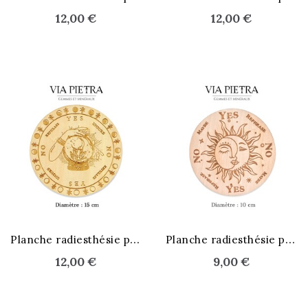
12,00 €
12,00 €
P
lanche radiesthésie pendule
P
lanche radiesthésie pendule
12,00 €
9,00 €