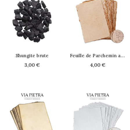
F
euille de Parchemin ancien
Shungite brute
3,00 €
4,00 €