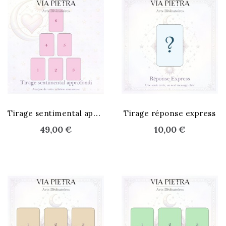
T
irage sentimental approfondi
Tirage réponse express
49,00 €
10,00 €