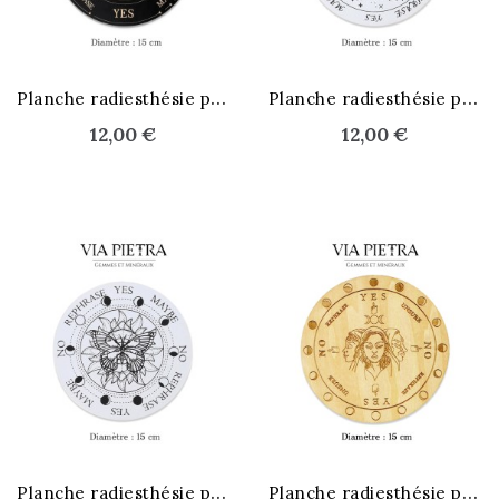
P
lanche radiesthésie pendule
P
lanche radiesthésie pendule
12,00 €
12,00 €
P
lanche radiesthésie pendule
P
lanche radiesthésie pendule