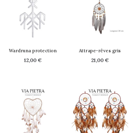
STOCK ÉPUISÉ
Wardruna protection
Attrape-rêves gris
12,00 €
21,00 €