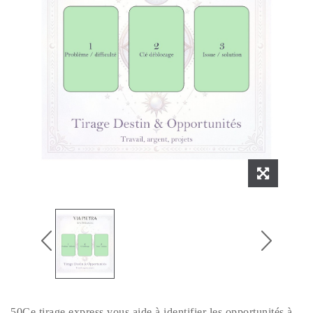
50Ce tirage express vous aide à identifier les opportunités à