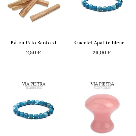
STOCK ÉPUISÉ
B
racelet Apatite bleue 8 mm
Bâton Palo Santo x1
2,50 €
26,00 €