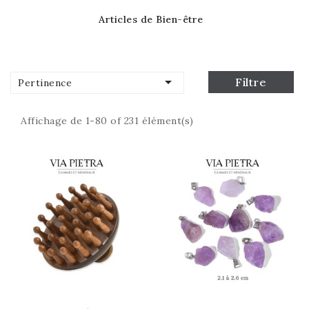
Articles de Bien-être

Filtre
Pertinence
Affichage de 1-80 of 231 élément(s)
STOCK ÉPUISÉ