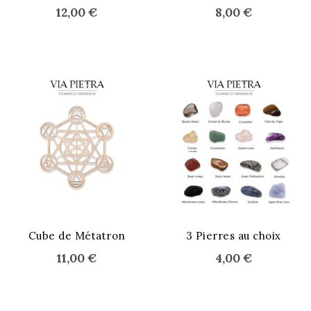
12,00 €
8,00 €
STOCK ÉPUISÉ
Cube de Métatron
3 Pierres au choix
11,00 €
4,00 €