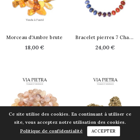
B
racelet pierres 7 Chakras
Morceau d'Ambre brute
18,00 €
24,00 €
Ce site utilise des cookies. En continuant à utiliser ce
site, vous acceptez notre utilisation des cookies.
Politique de confidentialité
ACCEPTER