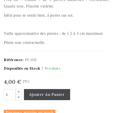
Quartz rose, Fluorite violette.
Idéal pour se sentir bien, à porter sur soi.
Taille approximative des pierres : de 1.5 à 3 cm maximum
Photo non contractuelle.
Référence:
PC.012
Disponible en Stock
2 Produits
4,00 €
TTC
Ajouter Au Panier
Derniers articles en stock