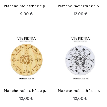
P
lanche radiesthésie pendule
P
lanche radiesthésie pendule
9,00 €
12,00 €
P
lanche radiesthésie pendule
P
lanche radiesthésie pendule
12,00 €
12,00 €