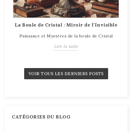
La Boule de Cristal : Miroir de l’Invisible
T
Puissance et Mystères de la boule de Cristal
T
Lire la suite
VOIR TOUS LES DERNIERS POSTS
CATÉGORIES DU BLOG