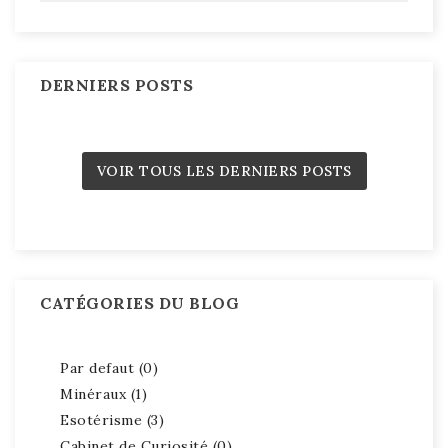
DERNIERS POSTS
VOIR TOUS LES DERNIERS POSTS
CATÉGORIES DU BLOG
Par defaut (0)
Minéraux (1)
Esotérisme (3)
Cabinet de Curiosité (0)