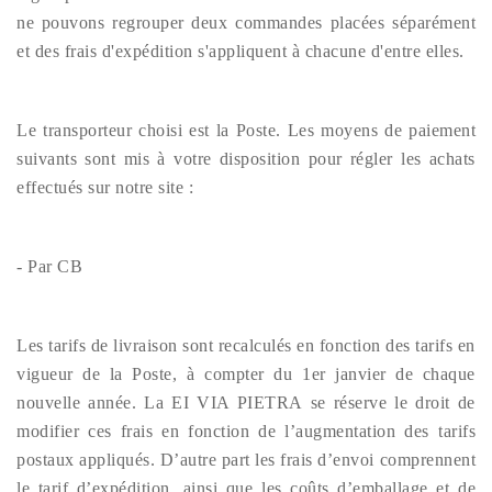
ne pouvons regrouper deux commandes placées séparément
et des frais d'expédition s'appliquent à chacune d'entre elles.
Le transporteur choisi est la Poste. Les moyens de paiement
suivants sont mis à votre disposition pour régler les achats
effectués sur notre site :
- Par CB
Les tarifs de livraison sont recalculés en fonction des tarifs en
vigueur de la Poste, à compter du 1er janvier de chaque
nouvelle année. La EI VIA PIETRA se réserve le droit de
modifier ces frais en fonction de l’augmentation des tarifs
postaux appliqués. D’autre part les frais d’envoi comprennent
le tarif d’expédition, ainsi que les coûts d’emballage et de