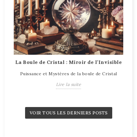
La Boule de Cristal : Miroir de l’Invisible
T
Puissance et Mystères de la boule de Cristal
T
Lire la suite
VOIR TOUS LES DERNIERS POSTS