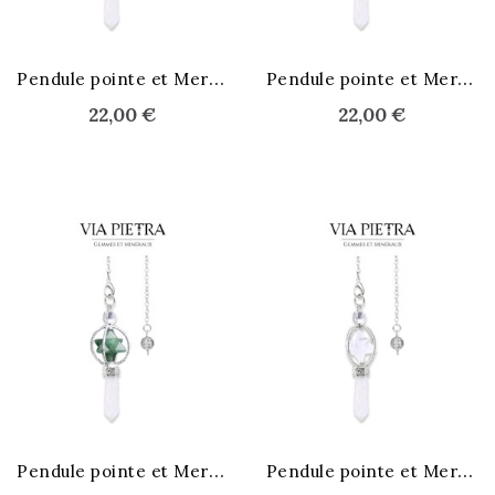
STOCK ÉPUISÉ
P
endule pointe et Merkaba
P
endule pointe et Merkaba
22,00 €
22,00 €
STOCK ÉPUISÉ
P
endule pointe et Merkaba
P
endule pointe et Merkaba