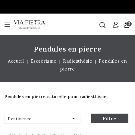
0
Pendules en pierre
Accueil
Esotérisme
Radiesthésie
Pendules en
pierre
Pendules en pierre naturelle pour radiesthésie

Filtre
Pertinence