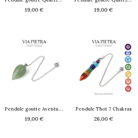
19,00 €
19,00 €
P
endule goutte Aventurine
Pendule Thot 7 Chakras
19,00 €
26,00 €