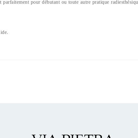
nt parfaitement pour débutant ou toute autre pratique radiesthési
ide.