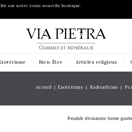
lir sur notre toute nouvelle boutique.
Esotérisme
Bien-Être
Articles religieux
Accueil
Esotérisme
Radiesthésie
Pen
Pendule divinatoire forme goutt