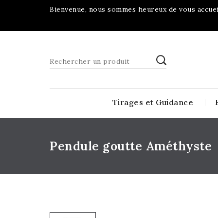
Bienvenue, nous sommes heureux de vous accueil
Tirages et Guidance
Pendule goutte Améthyste