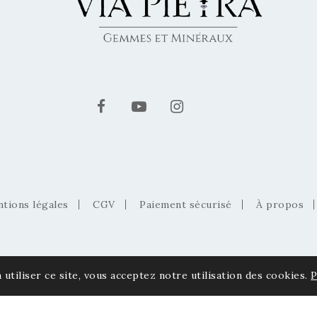
tions légales
CGV
Paiement sécurisé
À propos
 utiliser ce site, vous acceptez notre utilisation des cookies.
P