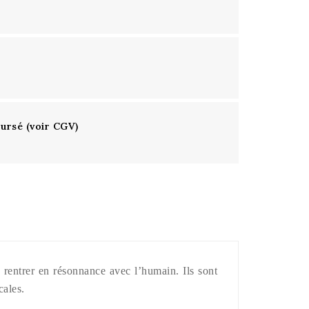
oursé (voir CGV)
de rentrer en résonnance avec l’humain. Ils sont
cales.