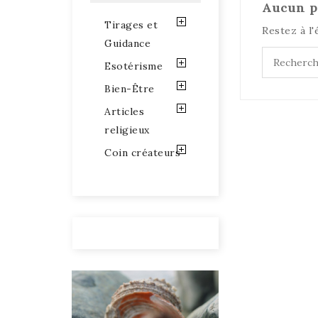
Aucun p
Tirages et
Restez à l'
Guidance
Esotérisme
Bien-Être
Articles
religieux
Coin créateurs