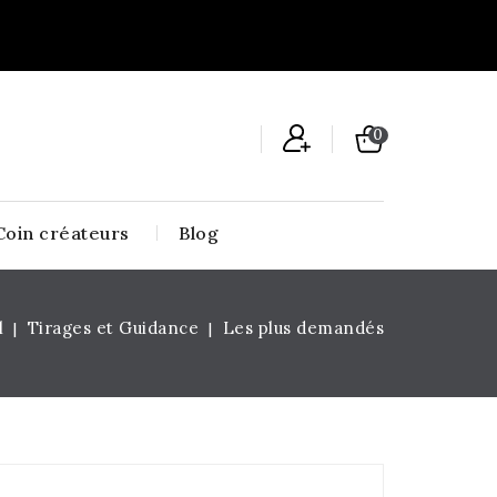
0
Coin créateurs
Blog
l
Tirages et Guidance
Les plus demandés