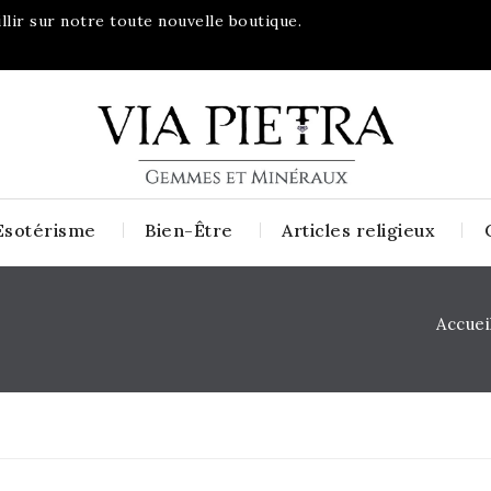
lir sur notre toute nouvelle boutique.
Esotérisme
Bien-Être
Articles religieux
Accuei