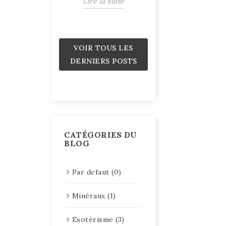
Lire la suite
Pouvoir
Lire la suite
VOIR TOUS LES
DERNIERS POSTS
CATÉGORIES DU
BLOG
Par defaut (0)
Minéraux (1)
Esotérisme (3)