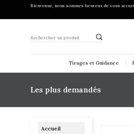
Bienvenue, nous sommes heureux de vous accueil
Tirages et Guidance
Les plus demandés
Accueil