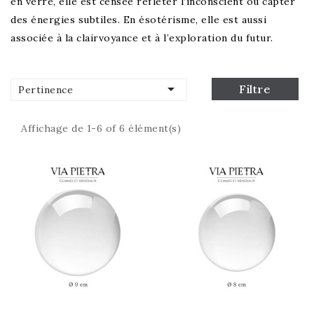
en verre, elle est censée refléter l’inconscient ou capter
des énergies subtiles. En ésotérisme, elle est aussi
associée à la clairvoyance et à l’exploration du futur.

Filtre
Pertinence
Affichage de 1-6 of 6 élément(s)