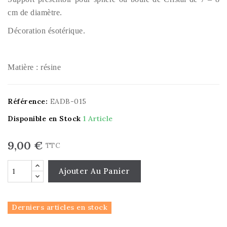
cm de diamètre.
Décoration ésotérique.
Matière : résine
Référence:
EADB-015
Disponible en Stock
1 Article
9,00 €
TTC
Ajouter Au Panier
Derniers articles en stock