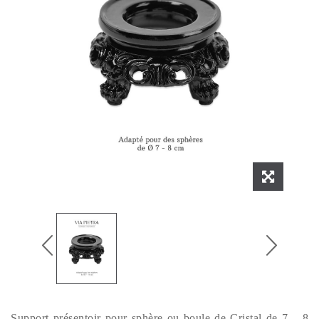
Support présentoir pour sphère ou boule de Cristal de 7 – 8