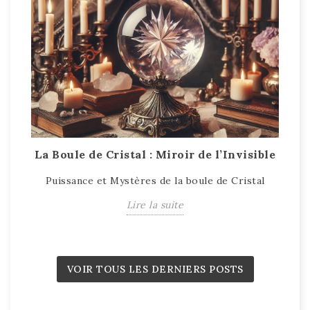
La Boule de Cristal : Miroir de l’Invisible
T
Puissance et Mystères de la boule de Cristal
T
Lire la suite
VOIR TOUS LES DERNIERS POSTS