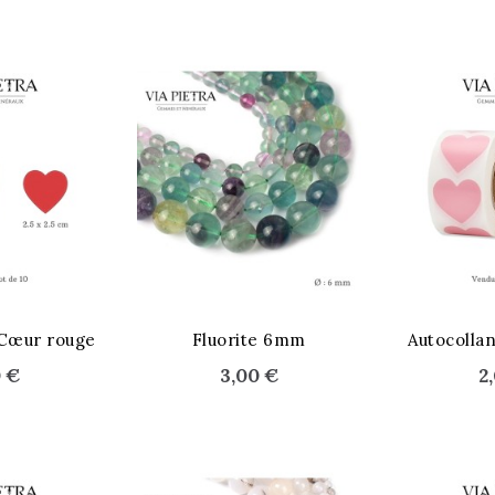
 Cœur rouge
Fluorite 6mm
Autocolla
0 €
3,00 €
2