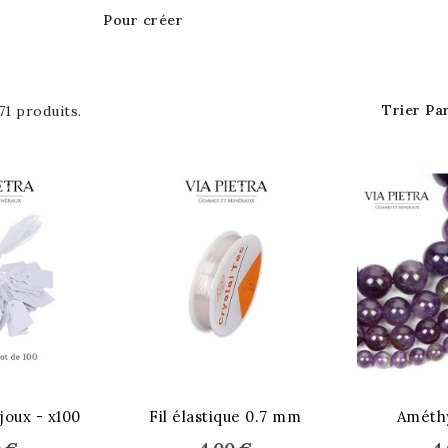
Pour créer
Trier Par
 71 produits.
joux - x100
Fil élastique 0.7 mm
Améth