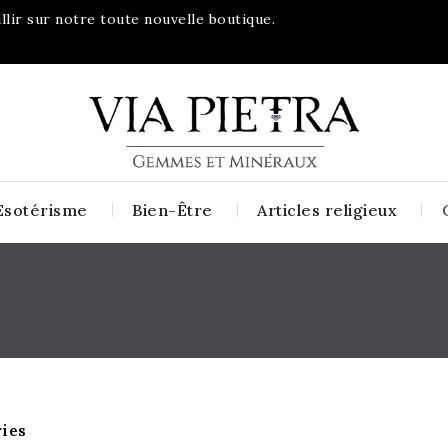
lir sur notre toute nouvelle boutique.
Esotérisme
Bien-Être
Articles religieux
ies