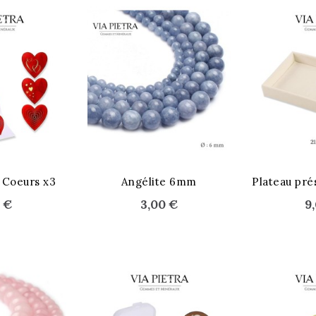
STOCK ÉPUISÉ
 Coeurs x3
Angélite 6mm
0 €
3,00 €
9