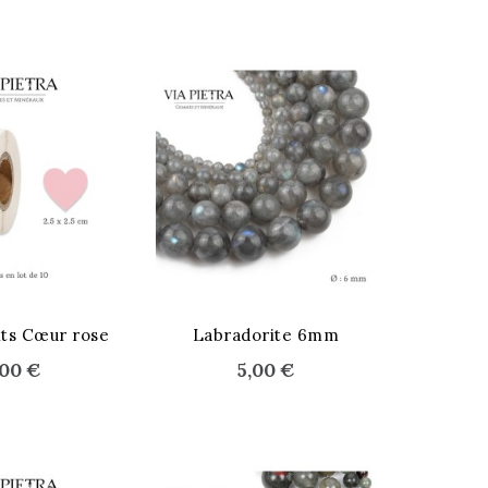
nts Cœur rose
Labradorite 6mm
,00 €
5,00 €