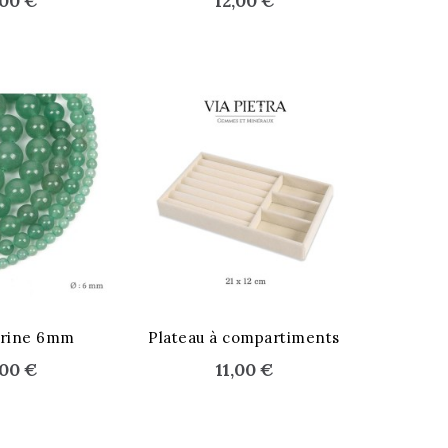
,00 €
12,00 €
STOCK ÉPUISÉ
urine 6mm
Plateau à compartiments
,00 €
11,00 €