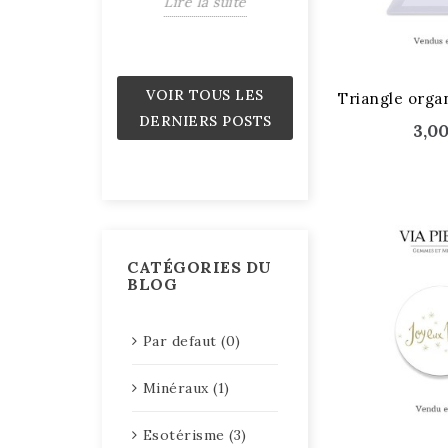
Lire la suite
Pouvoir
Lire la suite
STOCK ÉPUISÉ
VOIR TOUS LES
DERNIERS POSTS
3,0
CATÉGORIES DU
BLOG
Par defaut (0)
Minéraux (1)
Esotérisme (3)