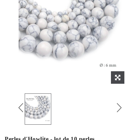
Perles d'Howlite - lot de 10 perles