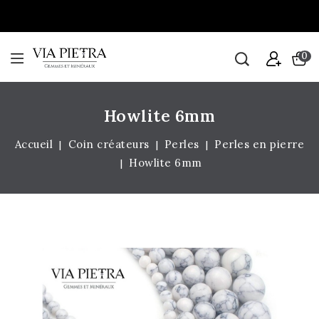
0
Howlite 6mm
Accueil
Coin créateurs
Perles
Perles en pierre
Howlite 6mm