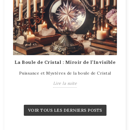
La Boule de Cristal : Miroir de l’Invisible
T
Puissance et Mystères de la boule de Cristal
T
Lire la suite
VOIR TOUS LES DERNIERS POSTS