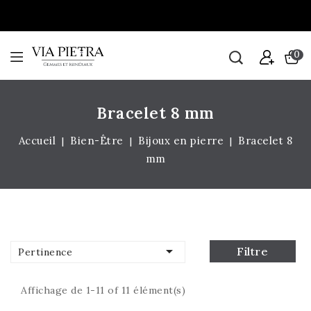
0
Bracelet 8 mm
Accueil
Bien-Être
Bijoux en pierre
Bracelet 8
mm

Filtre
Pertinence
Affichage de 1-11 of 11 élément(s)