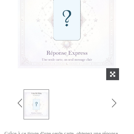
Grâce à ce tirage d'une seule carte, obtenez une réponse