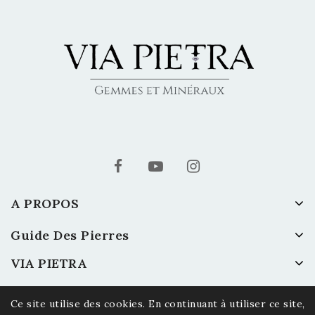
A PROPOS
Guide Des Pierres
VIA PIETRA
Ce site utilise des cookies. En continuant à utiliser ce site,