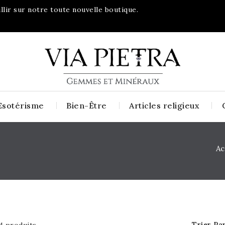
lir sur notre toute nouvelle boutique.
Esotérisme
Bien-Être
Articles religieux
Ac
Trier Par