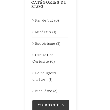
CATÉGORIES DU
BLOG
Par defaut (0)
Minéraux (1)
Esotérisme (3)
Cabinet de
Curiosité (0)
Le religieux
chrétien (1)
Bien-être (2)
VOIR TOUTES