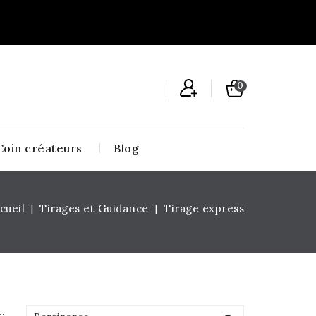
0
Coin créateurs
Blog
cueil
Tirages et Guidance
Tirage express
: