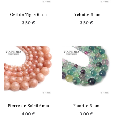
STOCK ÉPUISÉ
STOCK ÉPUISÉ
Oeil de Tigre 6mm
Prehnite 6mm
3,50 €
3,50 €
Pierre de Soleil 6mm
Fluorite 6mm
4,00 €
3,00 €