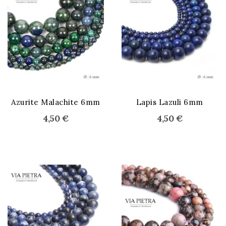
STOCK ÉPUISÉ
Azurite Malachite 6mm
Lapis Lazuli 6mm
4,50 €
4,50 €