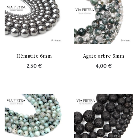
STOCK ÉPUISÉ
Hématite 6mm
Agate arbre 6mm
2,50 €
4,00 €