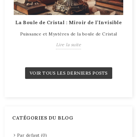
La Boule de Cristal : Miroir de l’Invisible
T
Puissance et Mystères de la boule de Cristal
T
Lire la suite
VOIR TOUS LES DERNIERS POSTS
CATÉGORIES DU BLOG
Par defaut (0)