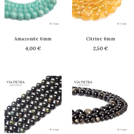
STOCK ÉPUISÉ
Amazonite 6mm
Citrine 6mm
4,00 €
2,50 €