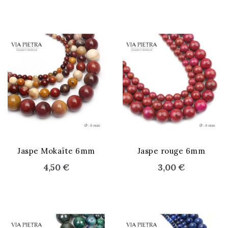
Jaspe Mokaïte 6mm
Jaspe rouge 6mm
4,50 €
3,00 €