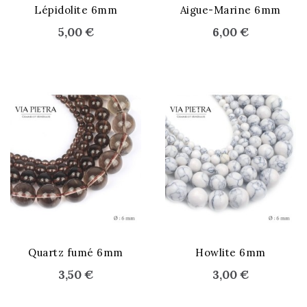
STOCK ÉPUISÉ
Lépidolite 6mm
Aigue-Marine 6mm
5,00 €
6,00 €
Quartz fumé 6mm
Howlite 6mm
3,50 €
3,00 €