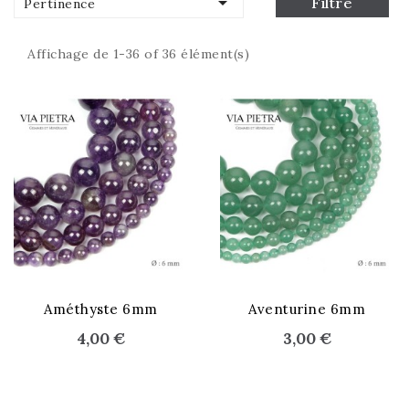

Filtre
Pertinence
Affichage de 1-36 of 36 élément(s)
Améthyste 6mm
Aventurine 6mm
4,00 €
3,00 €