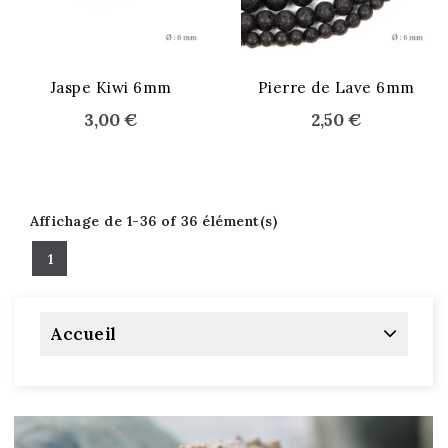
Jaspe Kiwi 6mm
Pierre de Lave 6mm
3,00 €
2,50 €
Affichage de 1-36 of 36 élément(s)
1
Accueil