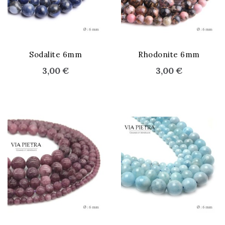
STOCK ÉPUISÉ
Sodalite 6mm
Rhodonite 6mm
3,00 €
3,00 €