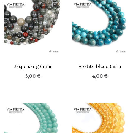
STOCK ÉPUISÉ
Jaspe sang 6mm
Apatite bleue 6mm
3,00 €
4,00 €