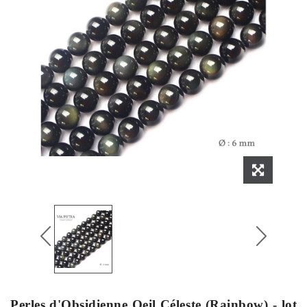
Perles d'Obsidienne Oeil Céleste (Rainbow) - lot