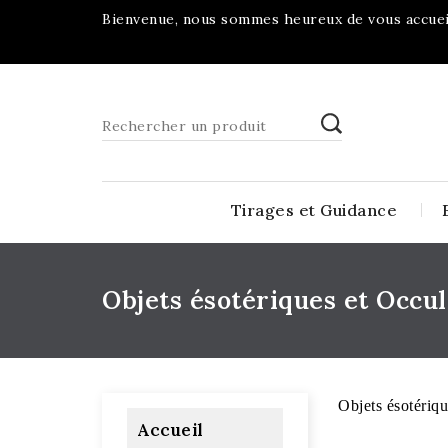
Bienvenue, nous sommes heureux de vous accueil
Tirages et Guidance
Objets ésotériques et Occul
Objets ésotériqu
Accueil