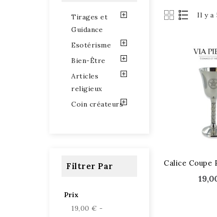
Il y a
Tirages et
Guidance
Esotérisme
Bien-Être
Articles
religieux
Coin créateurs
Filtrer Par
19,0
Prix
19,00 € -