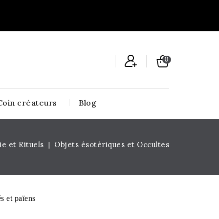
0
Coin créateurs
Blog
e et Rituels
Objets ésotériques et Occultes
és et païens