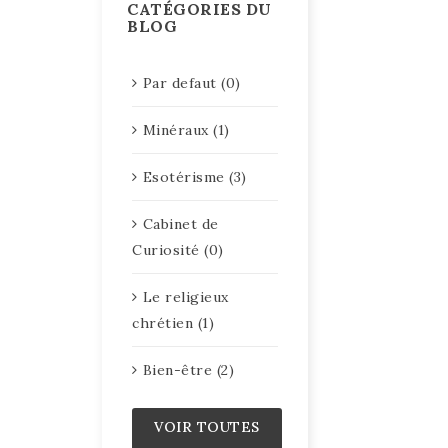
CATÉGORIES DU
BLOG
Par defaut (0)
Minéraux (1)
Esotérisme (3)
Cabinet de
Curiosité (0)
Le religieux
chrétien (1)
Bien-être (2)
VOIR TOUTES