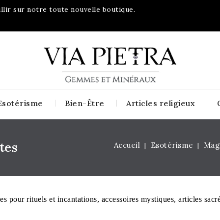
lir sur notre toute nouvelle boutique.
Esotérisme
Bien-Être
Articles religieux
tes
Accueil
Esotérisme
Magi
es pour rituels et incantations, accessoires mystiques, articles sacr