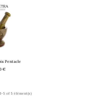
is Pentacle
0 €
1-5 of 5 élément(s)