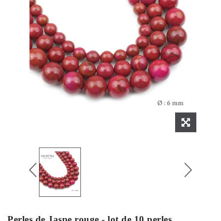
Perles de Jaspe rouge - lot de 10 perles