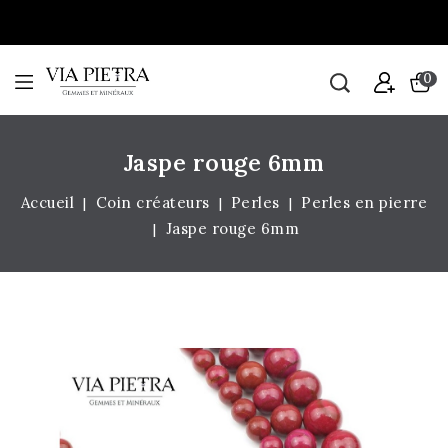
0
Jaspe rouge 6mm
Accueil
Coin créateurs
Perles
Perles en pierre
Jaspe rouge 6mm