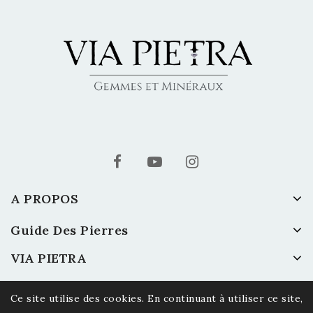
A PROPOS
Guide Des Pierres
VIA PIETRA
Ce site utilise des cookies. En continuant à utiliser ce site,