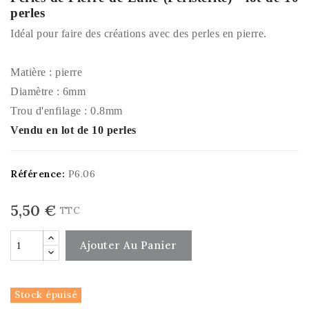
perles
Idéal pour faire des créations avec des perles en pierre.
Matière : pierre
Diamètre : 6mm
Trou d'enfilage : 0.8mm
Vendu en lot de 10 perles
Référence:
P6.06
5,50 €
TTC
Ajouter Au Panier
Stock épuisé