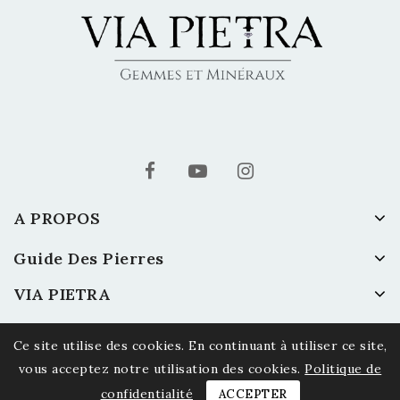
A PROPOS
Guide Des Pierres
VIA PIETRA
Ce site utilise des cookies. En continuant à utiliser ce site,
vous acceptez notre utilisation des cookies.
Politique de
confidentialité
ACCEPTER