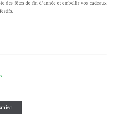
ie des fêtes de fin d’année et embellir vos cadeaux
estifs.
s
anier