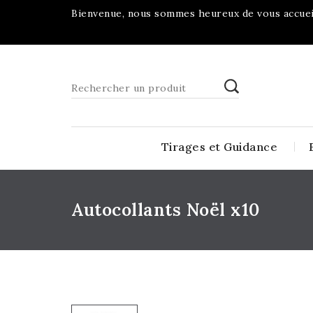
Bienvenue, nous sommes heureux de vous accueil
Tirages et Guidance
Autocollants Noël x10