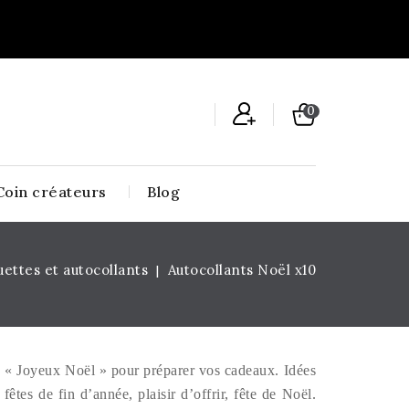
0
Coin créateurs
Blog
uettes et autocollants
Autocollants Noël x10
es « Joyeux Noël » pour préparer vos cadeaux. Idées
êtes de fin d’année, plaisir d’offrir, fête de Noël.