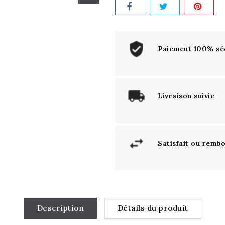
Paiement 100% sé
Livraison suivie
Satisfait ou remb
Description
Détails du produit