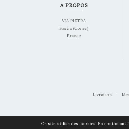
A PROPOS
VIA PIETRA
Bastia (Corse)
France
Livraison
Men
Ce site utilise des cookies. En continuant à