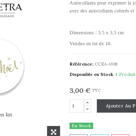
Autocollants pour exprimer la jo
avec des autocollants colorés et f
Dimensions : 3.5 x 3.5 cm
Vendus en lot de 10.
Référence:
CCEA-008
Disponible en Stock
4 Produit
3,00 €
TTC
Ajouter Au P
En Stock