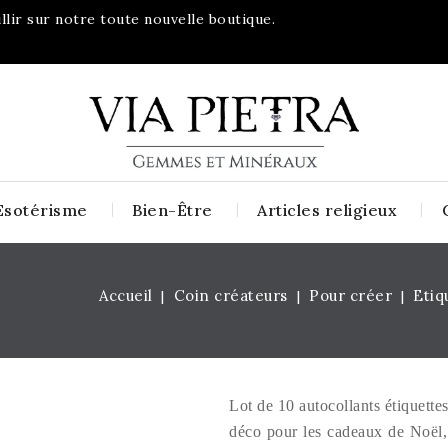
lir sur notre toute nouvelle boutique.
Esotérisme
Bien-Être
Articles religieux
Accueil
Coin créateurs
Pour créer
Etiq
Lot de 10 autocollants étiquett
déco pour les cadeaux de Noël, f