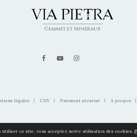
tions légales
CGV
Paiement sécurisé
À propos
 utiliser ce site, vous acceptez notre utilisation des cookies.
P