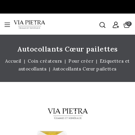
0
Autocollants Cœur pailettes
Accueil
Coin créateurs
Pour créer
Etiquettes et
autocollants
Autocollants Cœur pailettes