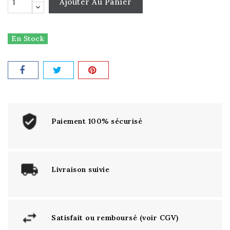
Ajouter Au Panier
En Stock
Paiement 100% sécurisé
Livraison suivie
Satisfait ou remboursé (voir CGV)