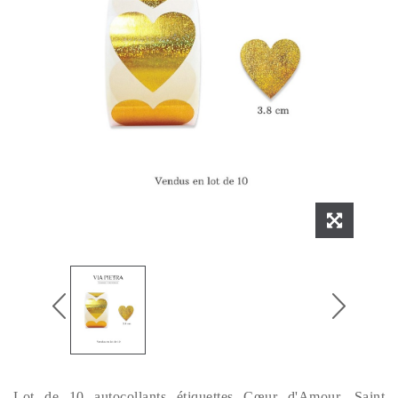
Lot de 10 autocollants étiquettes Cœur d'Amour, Saint