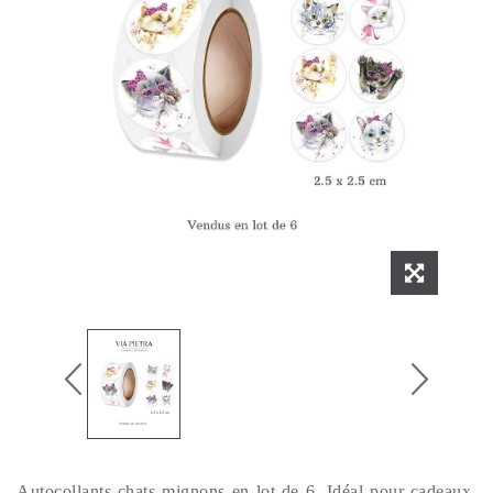
Autocollants chats mignons en lot de 6. Idéal pour cadeaux,