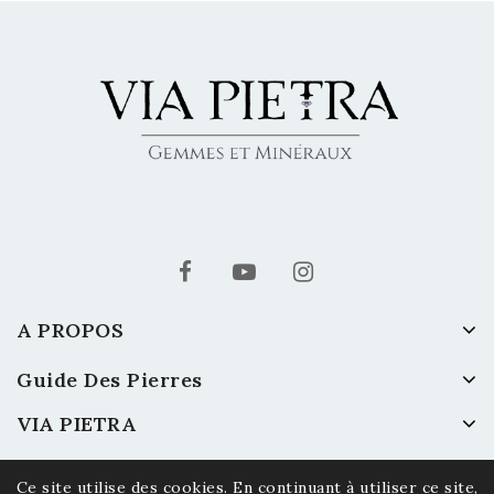
A PROPOS
Guide Des Pierres
VIA PIETRA
Ce site utilise des cookies. En continuant à utiliser ce site,