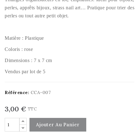
perles, apprêts bijoux, strass nail art… Pratique pour trier des
perles ou tout autre petit objet.
Matière : Plastique
Coloris : rose
Dimensions : 7 x 7 cm
Vendus par lot de 5
Référence:
CCA-007
3,00 €
TTC
Ajouter Au Panier