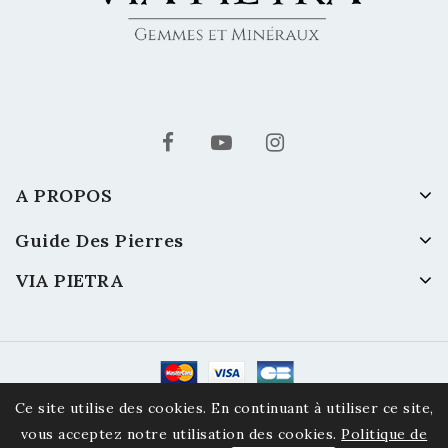
A PROPOS
Guide Des Pierres
VIA PIETRA
© 2026 Via Pietra - Gemmes et Minéraux
Ce site utilise des cookies. En continuant à utiliser ce site,
vous acceptez notre utilisation des cookies.
Politique de