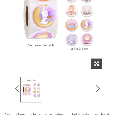
Autocollants petits animaux mignons, bébé enfant, en lot de