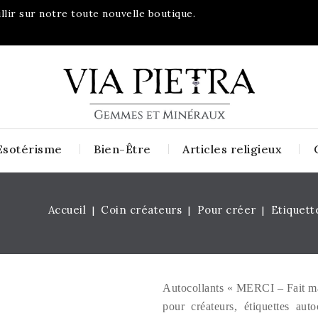
lir sur notre toute nouvelle boutique.
Esotérisme
Bien-Être
Articles religieux
Accueil
Coin créateurs
Pour créer
Etiquett
Autocollants « MERCI – Fait ma
pour créateurs, étiquettes aut