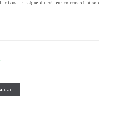
l artisanal et soigné du créateur en remerciant son
s
anier