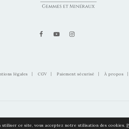
tions légales
CGV
Paiement sécurisé
À propos
 utiliser ce site, vous acceptez notre utilisation des cookies.
P