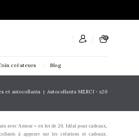
0
Coin créateurs
Blog
es et autocollants
Autocollants MERCI - x20
in avec Amour » en lot de 20. Idéal pour cadeaux,
ocollants à apposer sur les créations et cadeaux.