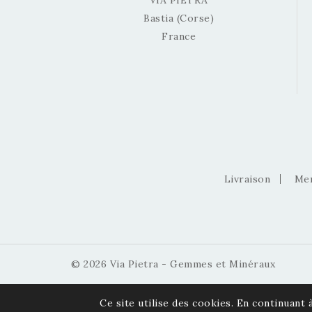
VIA PIETRA
Bastia (Corse)
France
Livraison
Men
© 2026 Via Pietra - Gemmes et Minéraux
Ce site utilise des cookies. En continuant à