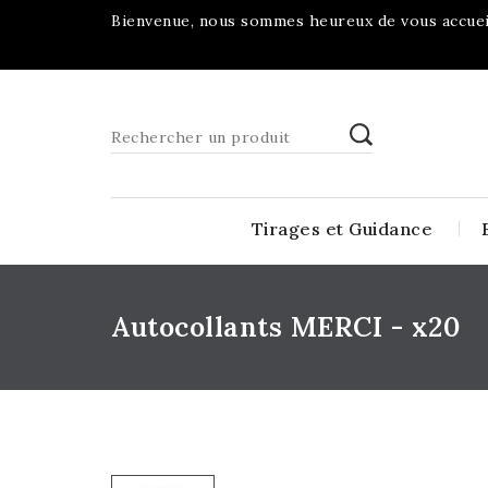
Bienvenue, nous sommes heureux de vous accueil
Tirages et Guidance
Autocollants MERCI - x20