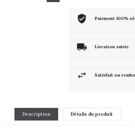
Paiement 100% sé
Livraison suivie
Satisfait ou remb
Description
Détails du produit