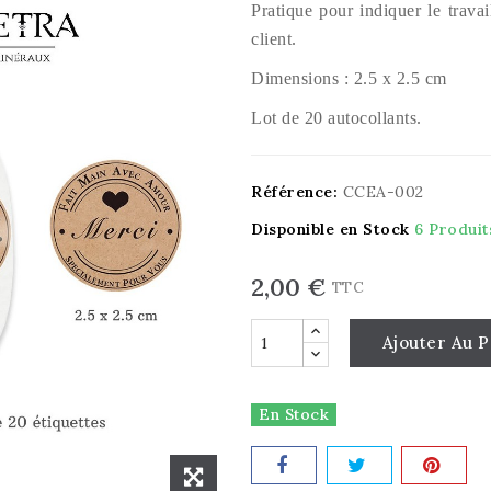
Pratique pour indiquer le travai
client.
Dimensions : 2.5 x 2.5 cm
Lot de 20 autocollants.
Référence:
CCEA-002
Disponible en Stock
6 Produit
2,00 €
TTC
Ajouter Au P
En Stock