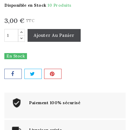
Disponible en Stock
10 Produits
3,00 €
TTC
Ajouter Au Panier
En Stock
Paiement 100% sécurisé
Livraison suivie