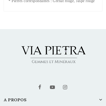
*
Pierres correspondantes : Grenat rouge, Jaspe rouge
A PROPOS