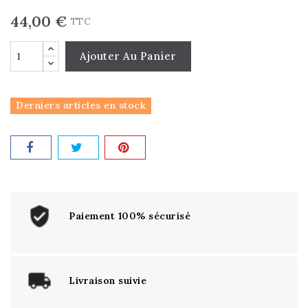
44,00 €
TTC
Ajouter Au Panier
Derniers articles en stock
Paiement 100% sécurisé
Livraison suivie