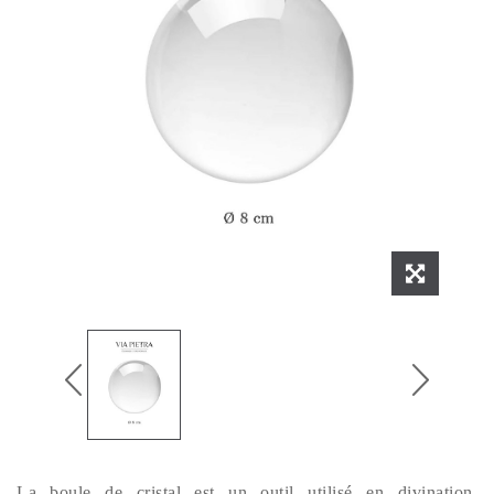
La boule de cristal est un outil utilisé en divination,