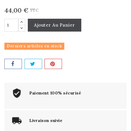
44,00 €
TTC
Ajouter Au Panier
Derniers articles en stock
Paiement 100% sécurisé
Livraison suivie