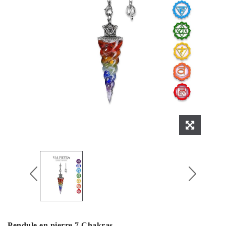
Pendule en pierre 7 Chakras