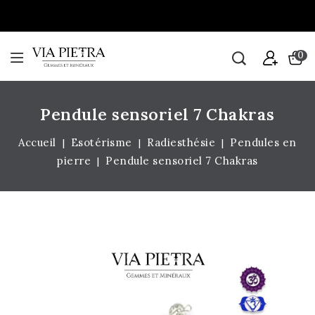
0
Pendule sensoriel 7 Chakras
Accueil
Esotérisme
Radiesthésie
Pendules en
pierre
Pendule sensoriel 7 Chakras