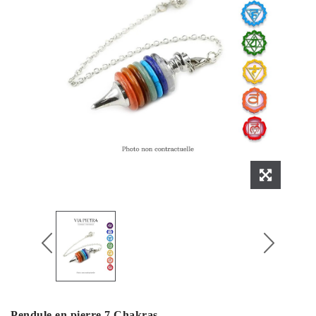
Pendule en pierre 7 Chakras