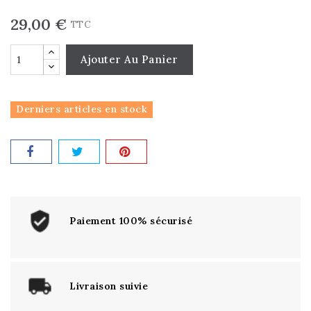
29,00 €
TTC
Ajouter Au Panier
Derniers articles en stock
Paiement 100% sécurisé
Livraison suivie