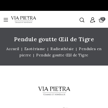
0
Pendule goutte Œil de Tigre
Accueil
Esotérisme
Radiesthésie
Pendules en
pierre
Pendule goutte Œil de Tigre