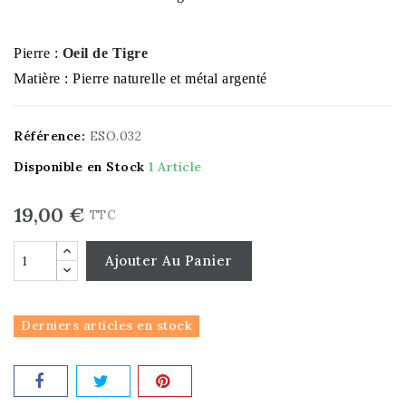
Pierre :
Oeil de Tigre
Matière : Pierre naturelle et métal argenté
Référence:
ESO.032
Disponible en Stock
1 Article
19,00 €
TTC
Ajouter Au Panier
Derniers articles en stock