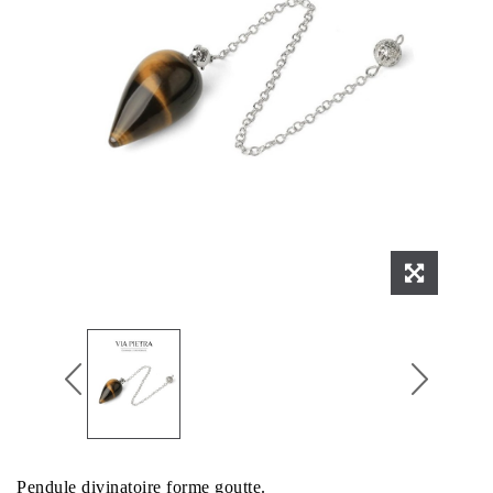
Pendule divinatoire forme goutte.