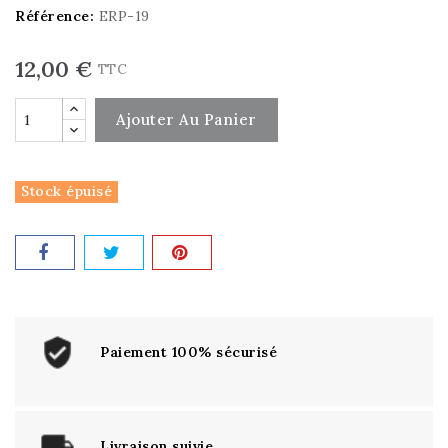
Référence:
ERP-19
12,00 €
TTC
Ajouter Au Panier
Stock épuisé
Paiement 100% sécurisé
Livraison suivie