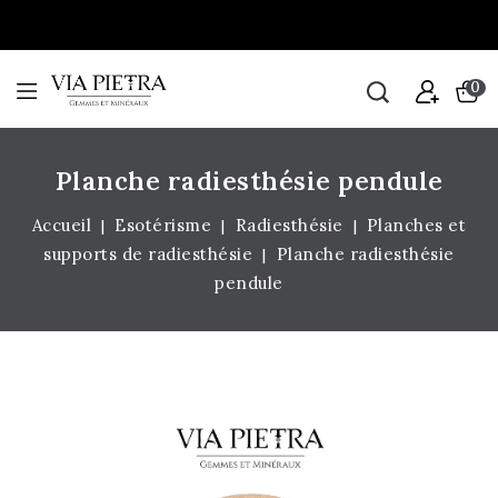
0
Planche radiesthésie pendule
Accueil
Esotérisme
Radiesthésie
Planches et
supports de radiesthésie
Planche radiesthésie
pendule