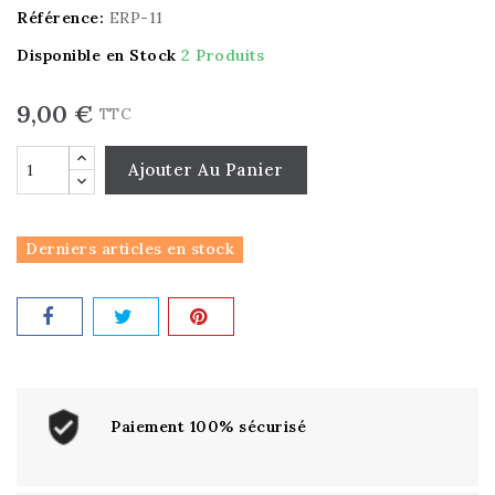
Référence:
ERP-11
Disponible en Stock
2 Produits
9,00 €
TTC
Ajouter Au Panier
Derniers articles en stock
Paiement 100% sécurisé