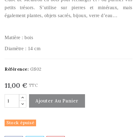
petits trésors. S’utilise sur pierres et minéraux, mais
également plantes, objets sacrés, bijoux, verre d’eau…
Matière : bois
Diamètre : 14 cm
Référence:
GS02
11,00 €
TTC
Ajouter Au Panier
Stock épuisé