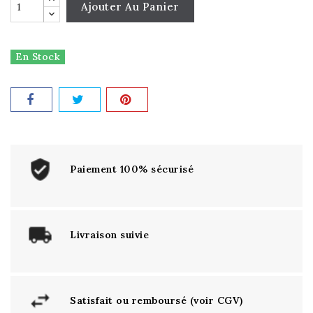
Ajouter Au Panier
En Stock
Paiement 100% sécurisé
Livraison suivie
Satisfait ou remboursé (voir CGV)