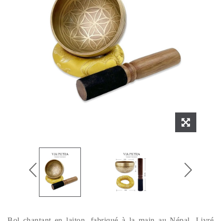
Bol chantant en laiton, fabriqué à la main au Népal. Livré