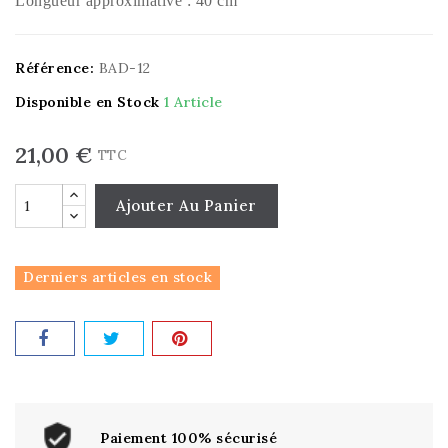
Longueur approximative : 40 cm
Référence:
BAD-12
Disponible en Stock
1 Article
21,00 €
TTC
Ajouter Au Panier
Derniers articles en stock
Paiement 100% sécurisé