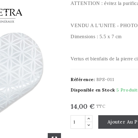
ATTENTION : évitez la purificat
VENDU A L’UNITE - PHOT
Dimensions : 5.5 x 7 cm
Vertus et bienfaits de la pierre c
Référence:
BPS-011
Disponible en Stock
5 Produit
14,00 €
TTC
Ajouter Au P