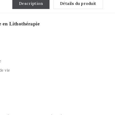
Description
Détails du produit
te en Lithothérapie
e
 de vie