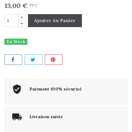
13,00 €
TTC
Ajouter Au Panier
En Stock
Paiement 100% sécurisé
Livraison suivie