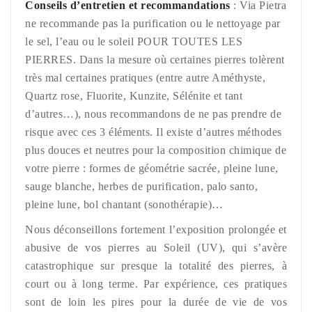
Conseils d’entretien et recommandations
: Via Pietra
ne recommande pas la purification ou le nettoyage par
le sel, l’eau ou le soleil POUR TOUTES LES
PIERRES. Dans la mesure où certaines pierres tolèrent
très mal certaines pratiques (entre autre Améthyste,
Quartz rose, Fluorite, Kunzite, Sélénite et tant
d’autres…), nous recommandons de ne pas prendre de
risque avec ces 3 éléments. Il existe d’autres méthodes
plus douces et neutres pour la composition chimique de
votre pierre : formes de géométrie sacrée, pleine lune,
sauge blanche, herbes de purification, palo santo,
pleine lune, bol chantant (sonothérapie)…
Nous déconseillons fortement l’exposition prolongée et
abusive de vos pierres au Soleil (UV), qui s’avère
catastrophique sur presque la totalité des pierres, à
court ou à long terme. Par expérience, ces pratiques
sont de loin les pires pour la durée de vie de vos