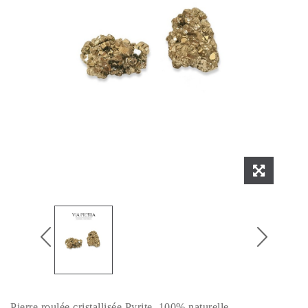
Pierre roulée cristallisée Pyrite, 100% naturelle.