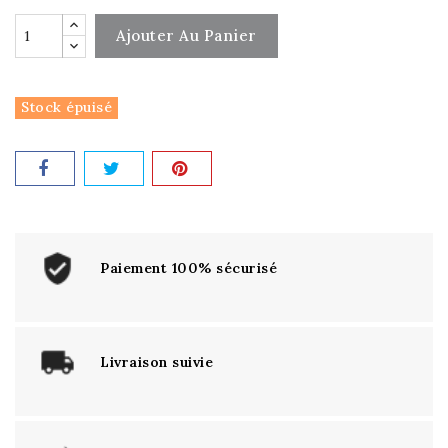
Ajouter Au Panier
Stock épuisé
Paiement 100% sécurisé
Livraison suivie