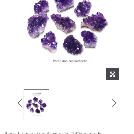
Pierre brute cristaux Améthyste, 100% naturelle.