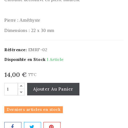
Pierre : Améthyste
Dimensions : 22 x 30 mm
Référence:
EMRF-02
Disponible en Stock
1 Article
14,00 €
TTC
Ajouter Au Panier
Derniers articles en stock