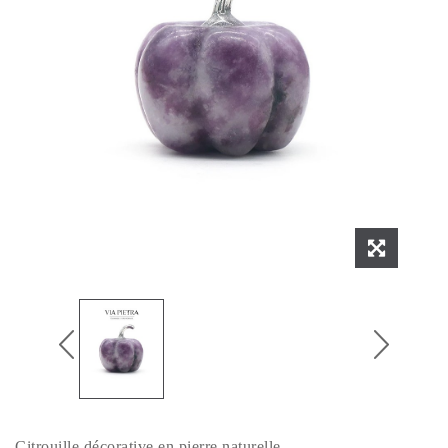
Citrouille décorative en pierre naturelle