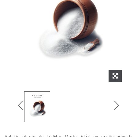
Sel fin et pur de la Mer Morte, idéal en magie pour la