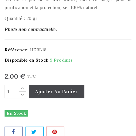
purification et la protection, sel 100% naturel.
Quantité : 20 gr
Photo non contractuelle
.
Référence:
HERB18
Disponible en Stock
9 Produits
2,00 €
TTC
Ajouter Au Panier
En Stock