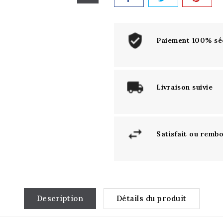
Paiement 100% sé
Livraison suivie
Satisfait ou remb
Description
Détails du produit