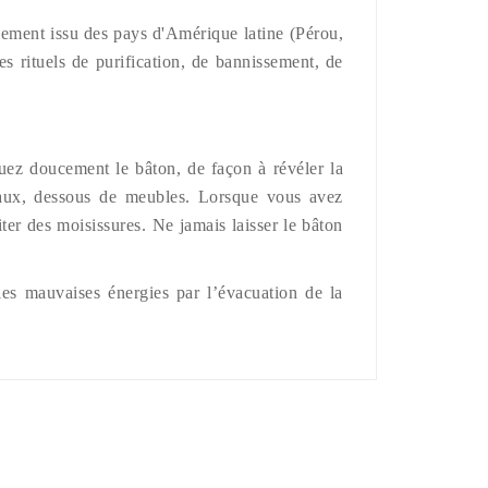
alement issu des pays d'Amérique latine (Pérou,
s rituels de purification, de bannissement, de
ouez doucement le bâton, de façon à révéler la
ideaux, dessous de meubles. Lorsque vous avez
ter des moisissures. Ne jamais laisser le bâton
 les mauvaises énergies par l’évacuation de la