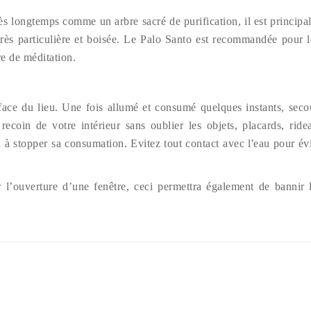
ès longtemps comme un arbre sacré de purification, il est princip
rès particulière et boisée. Le Palo Santo est recommandée pour le
e de méditation.
urface du lieu. Une fois allumé et consumé quelques instants, sec
 recoin de votre intérieur sans oublier les objets, placards, r
à stopper sa consumation. Evitez tout contact avec l'eau pour évi
ar l’ouverture d’une fenêtre, ceci permettra également de bannir