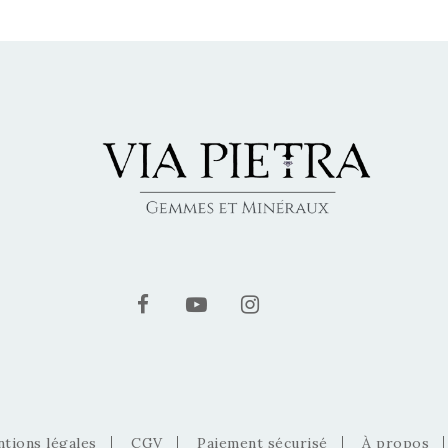
tions légales
CGV
Paiement sécurisé
À propos