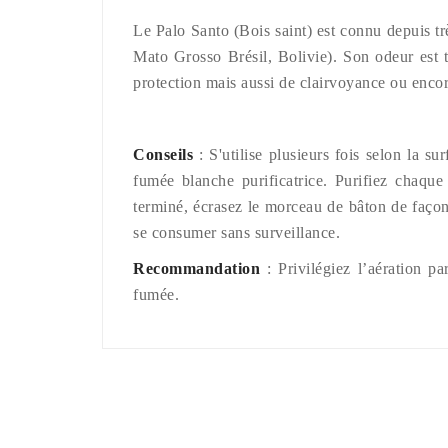
Le Palo Santo (Bois saint) est connu depuis tr
Mato Grosso Brésil, Bolivie). Son odeur est t
protection mais aussi de clairvoyance ou encor
Conseils
: S'utilise plusieurs fois selon la s
fumée blanche purificatrice. Purifiez chaque
terminé, écrasez le morceau de bâton de façon 
se consumer sans surveillance.
Recommandation
: Privilégiez l’aération p
fumée.