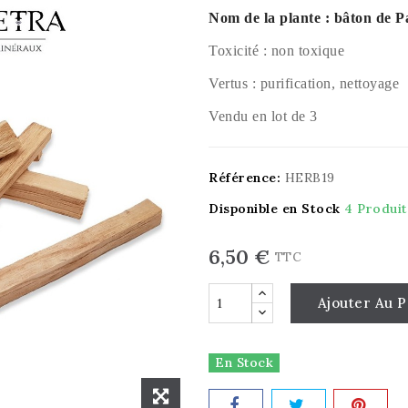
Nom de la plante : bâton de P
Toxicité : non toxique
Vertus : purification, nettoyage
Vendu en lot de 3
Référence:
HERB19
Disponible en Stock
4 Produit
6,50 €
TTC
Ajouter Au P
En Stock