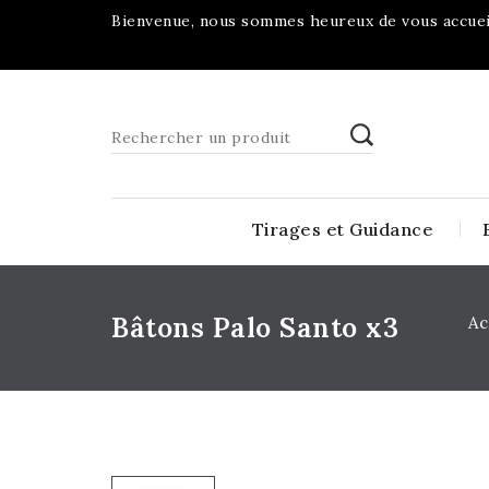
Bienvenue, nous sommes heureux de vous accueil
Tirages et Guidance
Bâtons Palo Santo x3
Ac