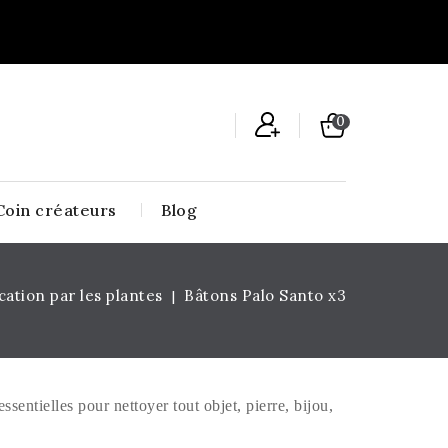
0
Coin créateurs
Blog
ication par les plantes
Bâtons Palo Santo x3
ssentielles pour nettoyer tout objet, pierre, bijou,