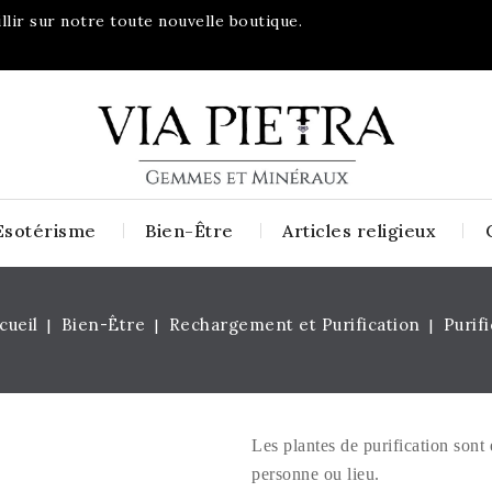
lir sur notre toute nouvelle boutique.
Esotérisme
Bien-Être
Articles religieux
cueil
Bien-Être
Rechargement et Purification
Purif
Les plantes de purification sont e
personne ou lieu.