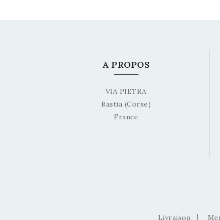
A PROPOS
VIA PIETRA
Bastia (Corse)
France
Livraison
Men