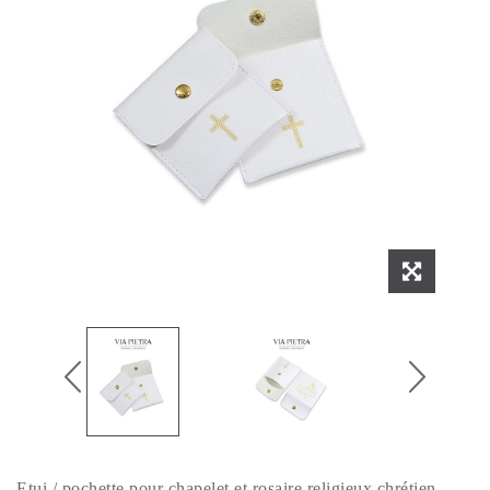
Etui / pochette pour chapelet et rosaire religieux chrétien.