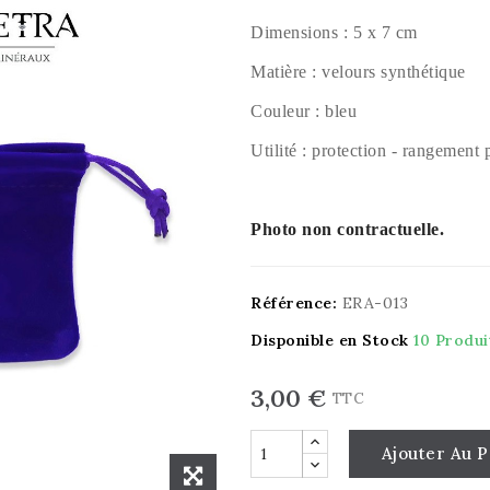
Dimensions : 5 x 7 cm
Matière : velours synthétique
Couleur : bleu
Utilité : protection - rangement
Photo non contractuelle.
Référence:
ERA-013
Disponible en Stock
10 Produi
3,00 €
TTC
Ajouter Au P