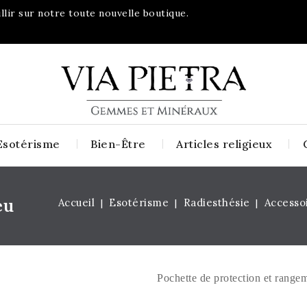
lir sur notre toute nouvelle boutique.
Esotérisme
Bien-Être
Articles religieux
eu
Accueil
Esotérisme
Radiesthésie
Accesso
Pochette de protection et rangem