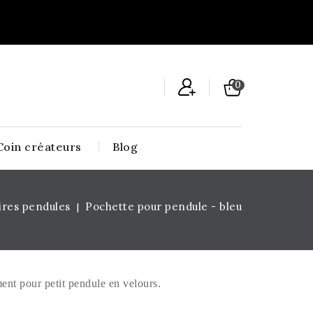
0
Coin créateurs
Blog
ires pendules
Pochette pour pendule - bleu
ent pour petit pendule en velours.