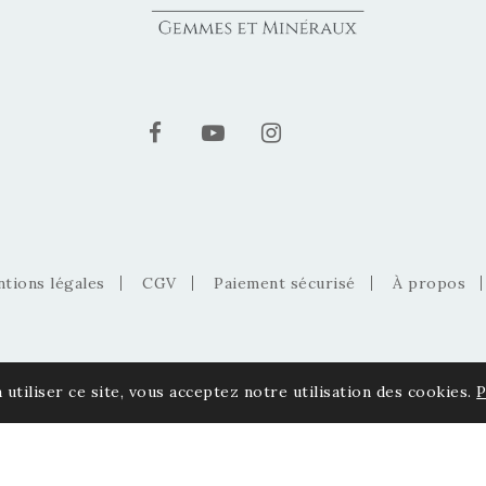
tions légales
CGV
Paiement sécurisé
À propos
 utiliser ce site, vous acceptez notre utilisation des cookies.
P