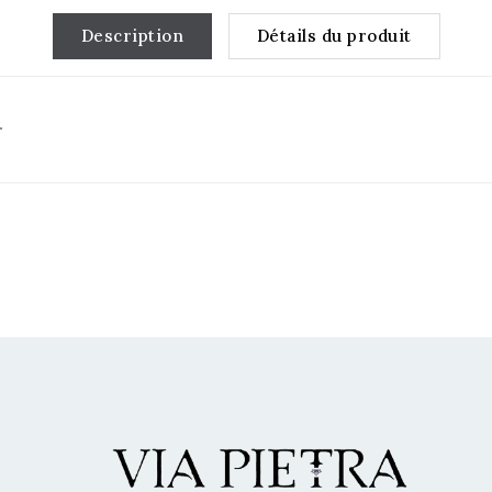
Description
Détails du produit
.