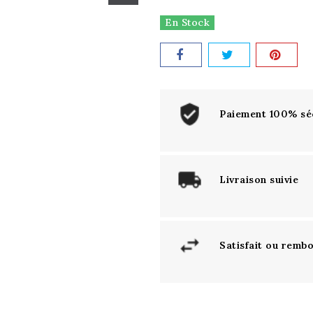
En Stock
Paiement 100% sé
Livraison suivie
Satisfait ou remb