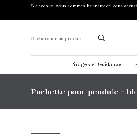
Bienvenue, nous sommes heureux de vous accueil
Tirages et Guidance
Pochette pour pendule - bl